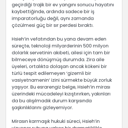
geçirdiği trajik bir ev yangını sonucu hayatını
kaybettiğinde, ardında sadece bir iş
imparatorluğu değil, aynı zamanda
çözülmesi güç bir sır perdesi bıraktı.
Hsieh’in vefatından bu yana devam eden
süreçte, teknoloji milyarderinin 500 milyon
dolarlık servetinin akıbeti, ailesi için tam bir
bilmeceye dönüşmüş durumda. Zira aile
üyeleri, ortalıkta dolaşan ancak kökeni bir
türlü tespit edilemeyen ‘gizemli bir
vasiyetnamenin’ izini sürmekte büyük zorluk
yaşıyor. Bu esrarengiz belge, Hsieh’in mirası
üzerindeki mücadeleyi kızıştırırken, yakınları
da bu alışılmadık durum karşısında
şaşkınlıklarını gizleyemiyor.
Mirasın karmaşık hukuki süreci, Hsieh’in