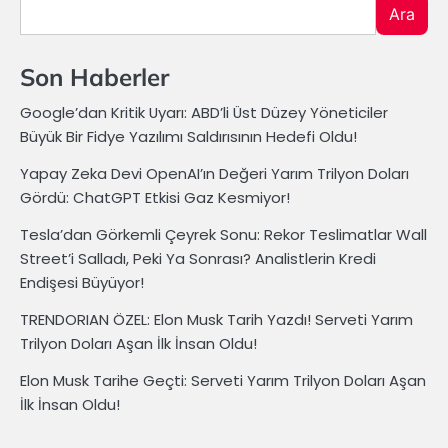
Ara
Son Haberler
Google’dan Kritik Uyarı: ABD’li Üst Düzey Yöneticiler
Büyük Bir Fidye Yazılımı Saldırısının Hedefi Oldu!
Yapay Zeka Devi OpenAI’ın Değeri Yarım Trilyon Doları
Gördü: ChatGPT Etkisi Gaz Kesmiyor!
Tesla’dan Görkemli Çeyrek Sonu: Rekor Teslimatlar Wall
Street’i Salladı, Peki Ya Sonrası? Analistlerin Kredi
Endişesi Büyüyor!
TRENDORIAN ÖZEL: Elon Musk Tarih Yazdı! Serveti Yarım
Trilyon Doları Aşan İlk İnsan Oldu!
Elon Musk Tarihe Geçti: Serveti Yarım Trilyon Doları Aşan
İlk İnsan Oldu!