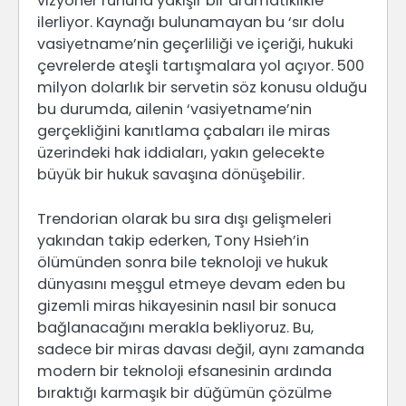
vizyoner ruhuna yakışır bir dramatiklikle
ilerliyor. Kaynağı bulunamayan bu ‘sır dolu
vasiyetname’nin geçerliliği ve içeriği, hukuki
çevrelerde ateşli tartışmalara yol açıyor. 500
milyon dolarlık bir servetin söz konusu olduğu
bu durumda, ailenin ‘vasiyetname’nin
gerçekliğini kanıtlama çabaları ile miras
üzerindeki hak iddiaları, yakın gelecekte
büyük bir hukuk savaşına dönüşebilir.
Trendorian olarak bu sıra dışı gelişmeleri
yakından takip ederken, Tony Hsieh’in
ölümünden sonra bile teknoloji ve hukuk
dünyasını meşgul etmeye devam eden bu
gizemli miras hikayesinin nasıl bir sonuca
bağlanacağını merakla bekliyoruz. Bu,
sadece bir miras davası değil, aynı zamanda
modern bir teknoloji efsanesinin ardında
bıraktığı karmaşık bir düğümün çözülme