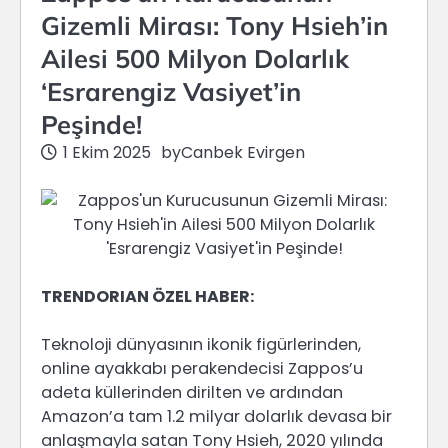
Gizemli Mirası: Tony Hsieh’in
Ailesi 500 Milyon Dolarlık
‘Esrarengiz Vasiyet’in
Peşinde!
1 Ekim 2025
by
Canbek Evirgen
TRENDORIAN ÖZEL HABER:
Teknoloji dünyasının ikonik figürlerinden,
online ayakkabı perakendecisi Zappos’u
adeta küllerinden dirilten ve ardından
Amazon’a tam 1.2 milyar dolarlık devasa bir
anlaşmayla satan Tony Hsieh, 2020 yılında