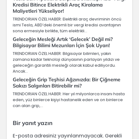
Kredisi Bitince Elektrikli Araç Kiralama
Maliyetleri Yükseliyor!
TRENDORIAN ÖZEL HABER: Elektrikli araç devriminin öncü
ismi Tesla, ABD’deki önemli bir vergi kredisi avantajının
sona ermesiyle birlikte, tüm elektrikli…
Geleceğin Mesleği Artık ‘Gelecek’ Değil mi?
Bilgisayar Bilimi Mezunları İçin Şok Uyarı!
TRENDORIAN ÖZEL HABER: Bilgisayar bilimleri, yakın
zamana kadar teknoloji dünyasının parlayan yıldızı ve
geleceğin garantili mesleği olarak kabul ediliyordu.
Ancak…
Geleceğin Grip Teşhisi Ağzınızda: Bir Çiğneme
Sakızı Salgınları Bitirebilir mi?
TRENDORIAN ÖZEL HABER: Her yıl milyonlarca insanı hasta
eden, yüz binlerce kişiyi hastanelik eden ve on binlerce
can alan grip,…
Bir yanıt yazın
E-posta adresiniz yayınlanmayacak.
Gerekli