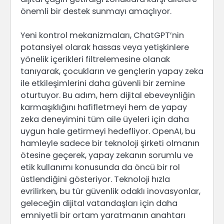
önemli bir destek sunmayı amaçlıyor.
Yeni kontrol mekanizmaları, ChatGPT’nin
potansiyel olarak hassas veya yetişkinlere
yönelik içerikleri filtrelemesine olanak
tanıyarak, çocukların ve gençlerin yapay zeka
ile etkileşimlerini daha güvenli bir zemine
oturtuyor. Bu adım, hem dijital ebeveynliğin
karmaşıklığını hafifletmeyi hem de yapay
zeka deneyimini tüm aile üyeleri için daha
uygun hale getirmeyi hedefliyor. OpenAI, bu
hamleyle sadece bir teknoloji şirketi olmanın
ötesine geçerek, yapay zekanın sorumlu ve
etik kullanımı konusunda da öncü bir rol
üstlendiğini gösteriyor. Teknoloji hızla
evrilirken, bu tür güvenlik odaklı inovasyonlar,
geleceğin dijital vatandaşları için daha
emniyetli bir ortam yaratmanın anahtarı