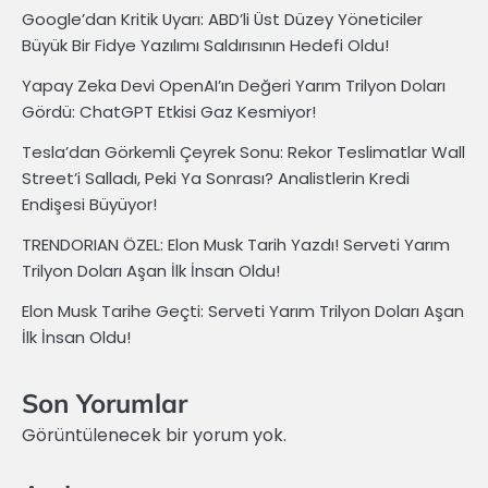
Google’dan Kritik Uyarı: ABD’li Üst Düzey Yöneticiler
Büyük Bir Fidye Yazılımı Saldırısının Hedefi Oldu!
Yapay Zeka Devi OpenAI’ın Değeri Yarım Trilyon Doları
Gördü: ChatGPT Etkisi Gaz Kesmiyor!
Tesla’dan Görkemli Çeyrek Sonu: Rekor Teslimatlar Wall
Street’i Salladı, Peki Ya Sonrası? Analistlerin Kredi
Endişesi Büyüyor!
TRENDORIAN ÖZEL: Elon Musk Tarih Yazdı! Serveti Yarım
Trilyon Doları Aşan İlk İnsan Oldu!
Elon Musk Tarihe Geçti: Serveti Yarım Trilyon Doları Aşan
İlk İnsan Oldu!
Son Yorumlar
Görüntülenecek bir yorum yok.