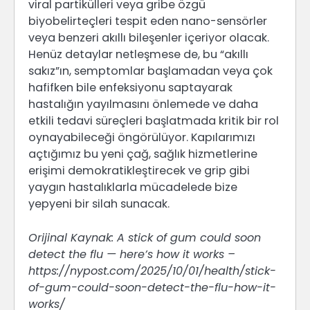
viral partikülleri veya gribe özgü
biyobelirteçleri tespit eden nano-sensörler
veya benzeri akıllı bileşenler içeriyor olacak.
Henüz detaylar netleşmese de, bu “akıllı
sakız”ın, semptomlar başlamadan veya çok
hafifken bile enfeksiyonu saptayarak
hastalığın yayılmasını önlemede ve daha
etkili tedavi süreçleri başlatmada kritik bir rol
oynayabileceği öngörülüyor. Kapılarımızı
açtığımız bu yeni çağ, sağlık hizmetlerine
erişimi demokratikleştirecek ve grip gibi
yaygın hastalıklarla mücadelede bize
yepyeni bir silah sunacak.
Orijinal Kaynak: A stick of gum could soon
detect the flu — here’s how it works –
https://nypost.com/2025/10/01/health/stick-
of-gum-could-soon-detect-the-flu-how-it-
works/