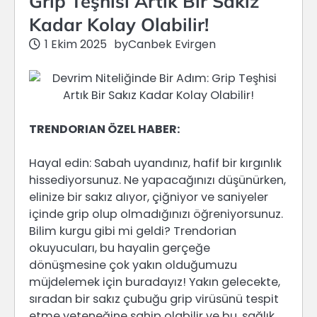
Grip Teşhisi Artık Bir Sakız
Kadar Kolay Olabilir!
1 Ekim 2025
by
Canbek Evirgen
TRENDORIAN ÖZEL HABER:
Hayal edin: Sabah uyandınız, hafif bir kırgınlık
hissediyorsunuz. Ne yapacağınızı düşünürken,
elinize bir sakız alıyor, çiğniyor ve saniyeler
içinde grip olup olmadığınızı öğreniyorsunuz.
Bilim kurgu gibi mi geldi? Trendorian
okuyucuları, bu hayalin gerçeğe
dönüşmesine çok yakın olduğumuzu
müjdelemek için buradayız! Yakın gelecekte,
sıradan bir sakız çubuğu grip virüsünü tespit
etme yeteneğine sahip olabilir ve bu, sağlık