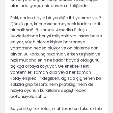
alanında gerçek bir devrim niteliğinde.
Peki, neden böyle bir yeniliğe ihtiyacımız var?
Çünkü grip, küçümsenemeyecek kadar ciddi
bir halk sağlığı sorunu. Amerika Birleşik
Devletleri’nde her yıl milyonlarca insanı hasta
ediyor, yüz binlerce kişinin hastaneye
yatmasına neden oluyor ve on binlerce can
alıyor. Bu korkunç rakamlar, erken teşhisin ve
hızlı müdahalenin ne kadar hayati olduğunu
açıkça ortaya koyuyor. Geleneksel test
yöntemleri zaman alıcı veya her zaman
kolay erişilebilir değilken, ağızda çiğnenen bir
sakızla grip tespiti, hem pratikliği hem de
hızıyla oyunun kurallarını değiştirecek
potansiyele sahip.
Bu yenilikçi teknoloji, muhtemelen tükürükteki