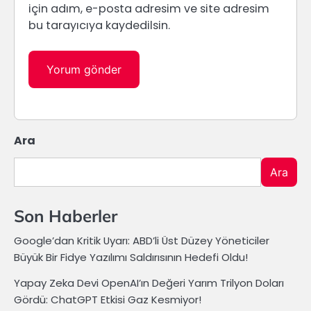
için adım, e-posta adresim ve site adresim
bu tarayıcıya kaydedilsin.
Ara
Ara
Son Haberler
Google’dan Kritik Uyarı: ABD’li Üst Düzey Yöneticiler
Büyük Bir Fidye Yazılımı Saldırısının Hedefi Oldu!
Yapay Zeka Devi OpenAI’ın Değeri Yarım Trilyon Doları
Gördü: ChatGPT Etkisi Gaz Kesmiyor!