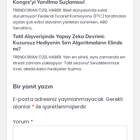
Kongre’yi Yanıltma Suçlaması!
TRENDORIAN ÖZEL HABER: Bilet dünyasında sular
durulmuyor! Federal Ticaret Komisyonu (FTC) tarafından
açılan şok edici davanın yankıları sürerken, ABD
Senatörü…
Tatil Alışverişinde Yapay Zeka Devrimi:
Kusursuz Hediyenin Sırrı Algoritmaların Elinde
mi?
TRENDORIAN ÖZEL HABER: Yılın en sihirli, aynı zamanda en
stresli zamanı yaklaşıyor: Tatil sezonu! Sevdiklerimize
özel, akılda kalıcı hediyeler bulma…
Bir yanıt yazın
E-posta adresiniz yayınlanmayacak.
Gerekli
alanlar
*
ile işaretlenmişlerdir
Yorum
*